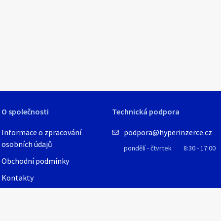
O společnosti
Technická podpora
Informace o zpracování
podpora@hyperinzerce.cz
osobních údajů
pondělí - čtvrtek
8:30 - 17:00
Obchodní podmínky
Kontakty