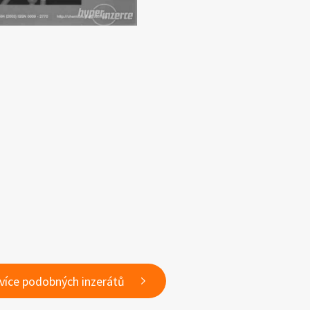
 více podobných inzerátů