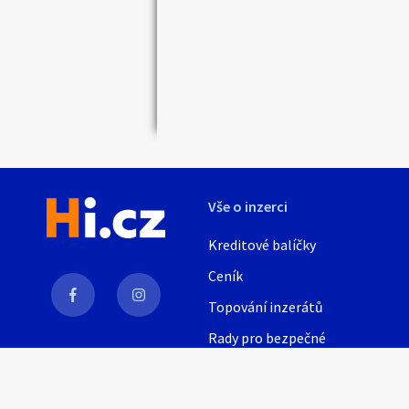
Vše o inzerci
Kreditové balíčky
Ceník
Topování inzerátů
Rady pro bezpečné
obchodování
AI