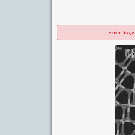
Je nám líto, a