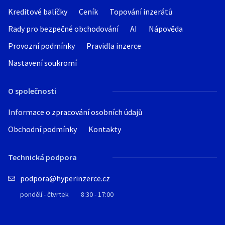
Kreditové balíčky
Ceník
Topování inzerátů
Rady pro bezpečné obchodování
AI
Nápověda
Provozní podmínky
Pravidla inzerce
Nastavení soukromí
O společnosti
Informace o zpracování osobních údajů
Obchodní podmínky
Kontakty
Technická podpora
podpora@hyperinzerce.cz
pondělí - čtvrtek
8:30 - 17:00