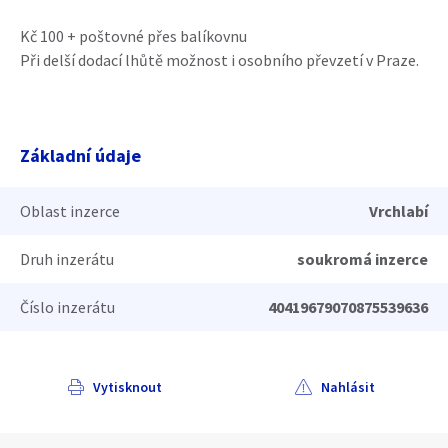
Kč 100 + poštovné přes balíkovnu
Při delší dodací lhůtě možnost i osobního převzetí v Praze.
Základní údaje
Oblast inzerce
Vrchlabí
Druh inzerátu
soukromá inzerce
Číslo inzerátu
40419679070875539636
Vytisknout
Nahlásit