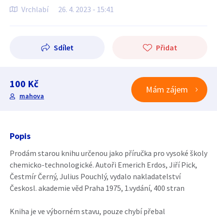
Vrchlabí
26. 4. 2023 - 15:41
Sdílet
Přidat
100 Kč
Mám zájem
mahova
Popis
Prodám starou knihu určenou jako příručka pro vysoké školy
chemicko-technologické. Autoři Emerich Erdos, Jiří Pick,
Čestmír Černý, Julius Pouchlý, vydalo nakladatelství
Českosl. akademie věd Praha 1975, 1.vydání, 400 stran
Kniha je ve výborném stavu, pouze chybí přebal