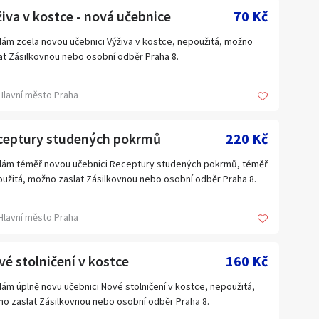
iva v kostce - nová učebnice
70 Kč
ám zcela novou učebnici Výživa v kostce, nepoužitá, možno
at Zásilkovnou nebo osobní odběr Praha 8.
Hlavní město Praha
ceptury studených pokrmů
220 Kč
ám téměř novou učebnici Receptury studených pokrmů, téměř
užitá, možno zaslat Zásilkovnou nebo osobní odběr Praha 8.
Hlavní město Praha
é stolničení v kostce
160 Kč
ám úplně novu učebnici Nové stolničení v kostce, nepoužitá,
o zaslat Zásilkovnou nebo osobní odběr Praha 8.