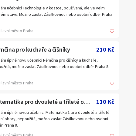
ám učebnici Technologie v kostce, používaná, ale ve velmi
ém stavu. Možno zaslat Zásilkovnou nebo osobní odběr Praha
Hlavní město Praha
čina pro kuchaře a číšníky
210 Kč
ám úplně novu učebnici Němčina pro číšníky a kuchaře,
užitá, možno zaslat Zásilkovnou nebo osobní odběr Praha 8.
Hlavní město Praha
Matematika pro dvouleté a tříleté obory - nová
110 Kč
ám úplně novou učebnici Matematika 1 pro dvouleté a tříleté
ní obory, nepoužitá, možno zaslat Zásilkovnou nebo osobní
r Praha 8.
Hlavní město Praha