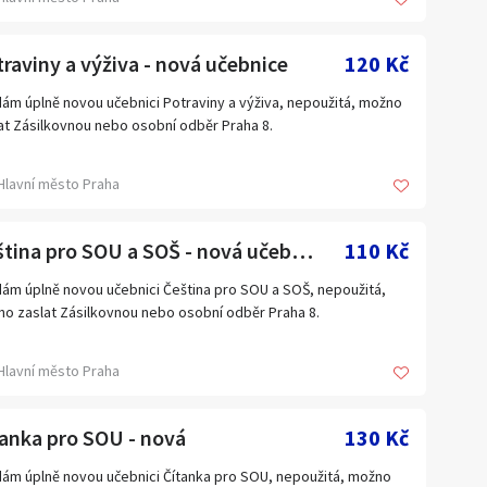
raviny a výživa - nová učebnice
120 Kč
ám úplně novou učebnici Potraviny a výživa, nepoužitá, možno
at Zásilkovnou nebo osobní odběr Praha 8.
Hlavní město Praha
Čeština pro SOU a SOŠ - nová učebnice
110 Kč
ám úplně novou učebnici Čeština pro SOU a SOŠ, nepoužitá,
o zaslat Zásilkovnou nebo osobní odběr Praha 8.
Hlavní město Praha
anka pro SOU - nová
130 Kč
ám úplně novou učebnici Čítanka pro SOU, nepoužitá, možno