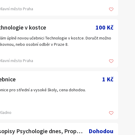
Hlavní město Praha
hnologie v kostce
100 Kč
ám úplně novou učebnici Technologie v kostce. Doručit možno
lkovnou, nebo osobní odběr v Praze 8.
Hlavní město Praha
ebnice
1 Kč
nice pro střední a vysoké školy, cena dohodou.
Kladno
Časopisy Psychologie dnes, Propsy, Konfrontace
Dohodou