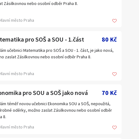
at Zásilkovnou nebo osobní odběr Praha 8.
Hlavní město Praha
tematika pro SOŠ a SOU - 1.část
80 Kč
ám učebnici Matematika pro SOŠ a SOU - 1. část, je jako nová,
o zaslat Zásilkovnou nebo osobní odběr Praha 8.
Hlavní město Praha
onomika pro SOU a SOŠ jako nová
70 Kč
ám téměř novou učebnici Ekonomika SOU a SOŠ, nepoužitá,
drobné oděrky, možno zaslat Zásilkovnou nebo osobní odběr
a 8.
Hlavní město Praha