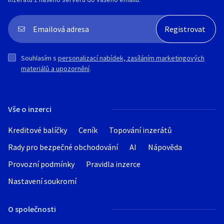
Souhlasím s
personalizací nabídek, zasíláním marketingových
materiálů a upozornění
.
Vše o inzerci
Kreditové balíčky
Ceník
Topování inzerátů
Rady pro bezpečné obchodování
AI
Nápověda
Provozní podmínky
Pravidla inzerce
Nastavení soukromí
O společnosti