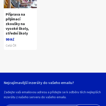
Příprava na
přijímací
zkoušky na
vysoké školy,
střední školy
99 Kč
Celá ČR
Nejzajímavější inzeráty do vašeho emailu?
Zadejte vaši emailovou adresu a přidejte se k odběru těch nejlepších
inzerátu z našeho serveru do vašeho emailu.