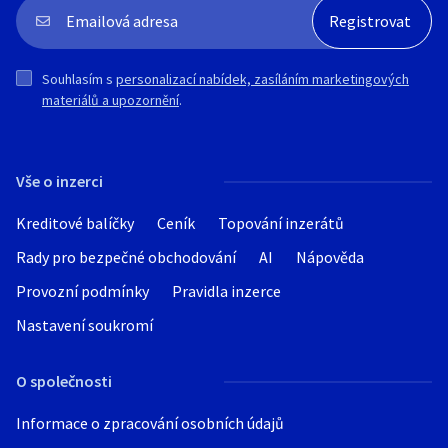
Souhlasím s
personalizací nabídek, zasíláním marketingových
materiálů a upozornění
.
Vše o inzerci
Kreditové balíčky
Ceník
Topování inzerátů
Rady pro bezpečné obchodování
AI
Nápověda
Provozní podmínky
Pravidla inzerce
Nastavení soukromí
O společnosti
Informace o zpracování osobních údajů