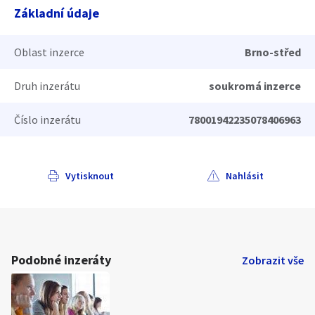
Základní údaje
Oblast inzerce
Brno-střed
Druh inzerátu
soukromá inzerce
Číslo inzerátu
78001942235078406963
Vytisknout
Nahlásit
Podobné inzeráty
Zobrazit vše