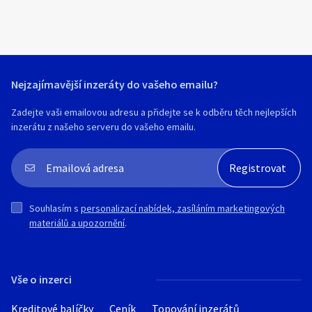
Nejzajímavější inzeráty do vašeho emailu?
Zadejte vaši emailovou adresu a přidejte se k odběru těch nejlepších
inzerátu z našeho serveru do vašeho emailu.
Souhlasím s
personalizací nabídek, zasíláním marketingových
materiálů a upozornění
.
Vše o inzerci
Kreditové balíčky
Ceník
Topování inzerátů