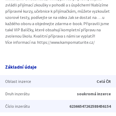
zvládli přijímací zkoušky v pohodě a s úspěchem! Nabízíme
přípravné kurzy, učebnice k přijímačkám, můžete vyzkoušet
vzorové testy, podívejte se na videa Jak se dostat na … u
každého oboru a objednejte zdarma e-book. Připravili jsme
také VIP Balíčky, které obsahují kompletní přípravu na
zvolenou školu. Kvalitní příprava s námi se vyplatí!!
Více informací na: https://www.kampomaturite.cz/
Základní údaje
Oblast inzerce
Celá ČR
Druh inzerátu
soukromá inzerce
Číslo inzerátu
62366547262588456154