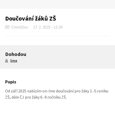
Doučování žáků ZŠ
Chotěšov
17. 2. 2025 - 11:30
Dohodou
lime
Popis
Od září 2025 nabízím on-line doučování pro žáky 1.-5.roníku
ZŠ, dále ČJ pro žáky 6.-9.ročníku ZŠ.