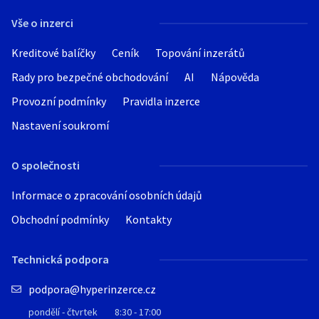
Vše o inzerci
Kreditové balíčky
Ceník
Topování inzerátů
Rady pro bezpečné obchodování
AI
Nápověda
Provozní podmínky
Pravidla inzerce
Nastavení soukromí
O společnosti
Informace o zpracování osobních údajů
Obchodní podmínky
Kontakty
Technická podpora
podpora@hyperinzerce.cz
pondělí - čtvrtek
8:30 - 17:00