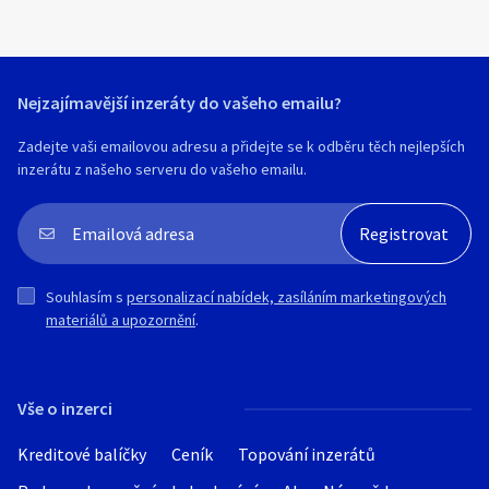
Nejzajímavější inzeráty do vašeho emailu?
Zadejte vaši emailovou adresu a přidejte se k odběru těch nejlepších
inzerátu z našeho serveru do vašeho emailu.
Souhlasím s
personalizací nabídek, zasíláním marketingových
materiálů a upozornění
.
Vše o inzerci
Kreditové balíčky
Ceník
Topování inzerátů