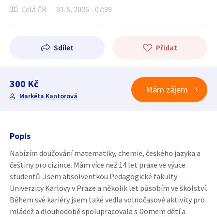
Celá ČR
31. 5. 2026 - 07:39
Sdílet
Přidat
300 Kč
Mám zájem
Markéta Kantorová
Popis
Nabízím doučování matematiky, chemie, českého jazyka a
češtiny pro cizince. Mám více než 14 let praxe ve výuce
studentů. Jsem absolventkou Pedagogické fakulty
Univerzity Karlovy v Praze a několik let působím ve školství.
Během své kariéry jsem také vedla volnočasové aktivity pro
mládež a dlouhodobě spolupracovala s Domem dětí a