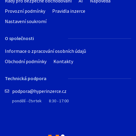
Rady pro bezpečné obchodování
AI
Nápověda
Provozní podmínky
Pravidla inzerce
Nastavení soukromí
O společnosti
Informace o zpracování osobních údajů
Obchodní podmínky
Kontakty
Technická podpora
podpora@hyperinzerce.cz
pondělí - čtvrtek
8:30 - 17:00