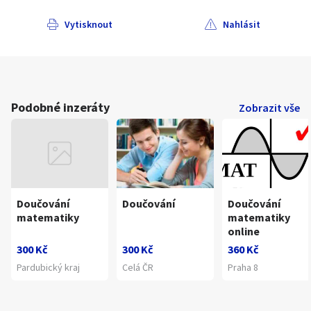
Vytisknout
Nahlásit
Podobné inzeráty
Zobrazit vše
Doučování
Doučování
Doučování
matematiky
matematiky
online
300 Kč
300 Kč
360 Kč
Pardubický kraj
Celá ČR
Praha 8