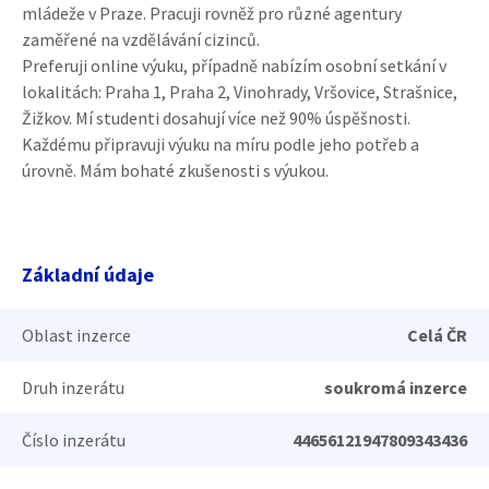
mládeže v Praze. Pracuji rovněž pro různé agentury
zaměřené na vzdělávání cizinců.
Preferuji online výuku, případně nabízím osobní setkání v
lokalitách: Praha 1, Praha 2, Vinohrady, Vršovice, Strašnice,
Žižkov. Mí studenti dosahují více než 90% úspěšnosti.
Každému připravuji výuku na míru podle jeho potřeb a
úrovně. Mám bohaté zkušenosti s výukou.
Základní údaje
Oblast inzerce
Celá ČR
Druh inzerátu
soukromá inzerce
Číslo inzerátu
44656121947809343436