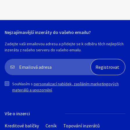
Nejzajímavější inzeráty do vašeho emailu?
Zadejte vaši emailovou adresu a přidejte se k odběru těch nejlepších
inzerátu z našeho serveru do vašeho emailu.
Souhlasím s
personalizací nabídek, zasíláním marketingových
materiálů a upozornění
.
Vše o inzerci
Kreditové balíčky
Ceník
Topování inzerátů