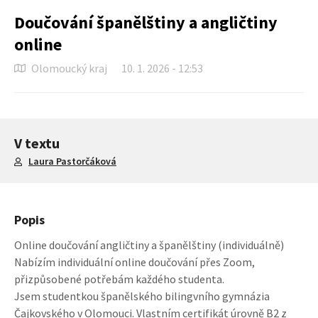
Doučování španělštiny a angličtiny
online
Olomoucký kraj
10. 1. 2026 - 12:53
V textu
Laura Pastorčáková
Popis
Online doučování angličtiny a španělštiny (individuálně)
Nabízím individuální online doučování přes Zoom,
přizpůsobené potřebám každého studenta.
Jsem studentkou španělského bilingvního gymnázia
Čajkovského v Olomouci. Vlastním certifikát úrovně B2 z