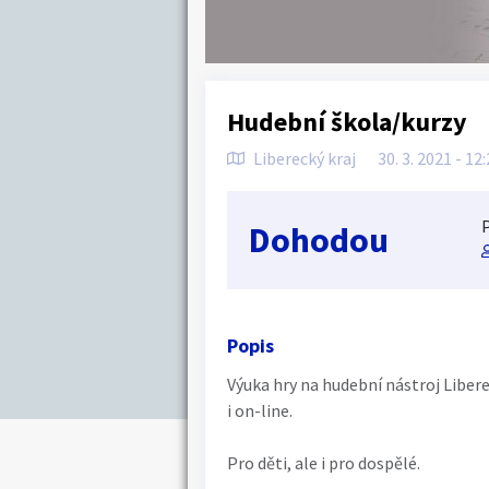
Hudební škola/kurzy
Liberecký kraj
30. 3. 2021 - 12
P
Dohodou
Popis
Výuka hry na hudební nástroj Libere
i on-line.
Pro děti, ale i pro dospělé.