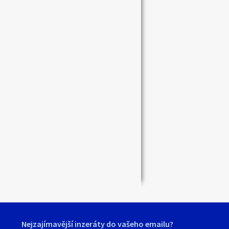
Zavřít
Nejzajímavější inzeráty do vašeho emailu?