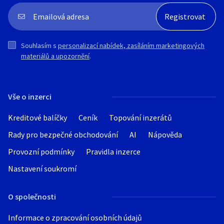
Souhlasím s
personalizací nabídek, zasíláním marketingových
materiálů a upozornění
.
Vše o inzerci
Kreditové balíčky
Ceník
Topování inzerátů
Rady pro bezpečné obchodování
AI
Nápověda
Provozní podmínky
Pravidla inzerce
Nastavení soukromí
O společnosti
Informace o zpracování osobních údajů