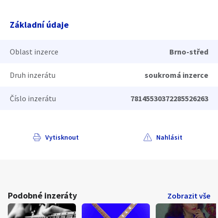
Základní údaje
Oblast inzerce
Brno-střed
Druh inzerátu
soukromá inzerce
Číslo inzerátu
78145530372285526263
Vytisknout
Nahlásit
Podobné inzeráty
Zobrazit vše