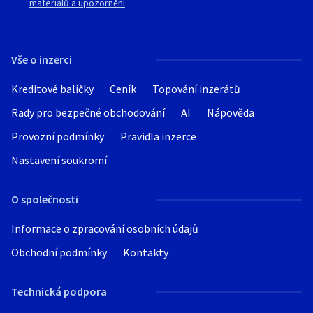
materiálů a upozornění
.
Vše o inzerci
Kreditové balíčky
Ceník
Topování inzerátů
Rady pro bezpečné obchodování
AI
Nápověda
Provozní podmínky
Pravidla inzerce
Nastavení soukromí
O společnosti
Informace o zpracování osobních údajů
Obchodní podmínky
Kontakty
Technická podpora