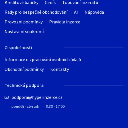
Kreditové balíčky
Ceník
Topování inzerátů
Rady pro bezpečné obchodování
AI
Nápověda
Provozní podmínky
Pravidla inzerce
Nastavení soukromí
O společnosti
Informace o zpracování osobních údajů
Obchodní podmínky
Kontakty
Technická podpora
podpora@hyperinzerce.cz
pondělí - čtvrtek
8:30 - 17:00