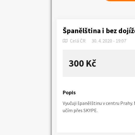
Španělština i bez dojíž
Celá ČR
30. 4. 2020 - 19:07
300 Kč
Popis
Vyučuji španělštinu v centru Prahy.
učím přes SKYPE.