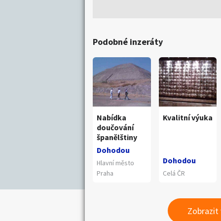
Podobné inzeráty
Nabídka
Kvalitní výuka
doučování
španělštiny
Dohodou
Dohodou
Hlavní město
Praha
Celá ČR
Zobrazit