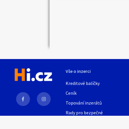
Náhledy
Vše o inzerci
Kreditové balíčky
Ceník
Topování inzerátů
Rady pro bezpečné
obchodování