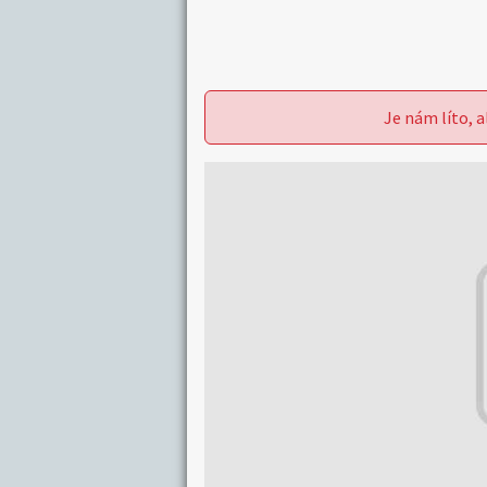
Je nám líto, a