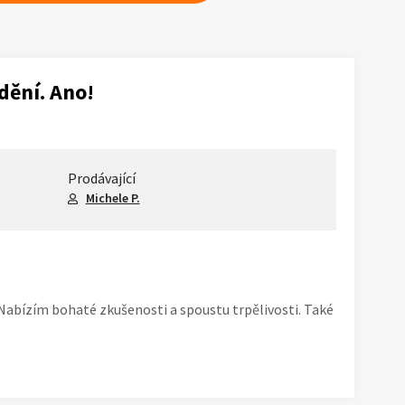
dění. Ano!
Prodávající
Michele P.
 Nabízím bohaté zkušenosti a spoustu trpělivosti. Také