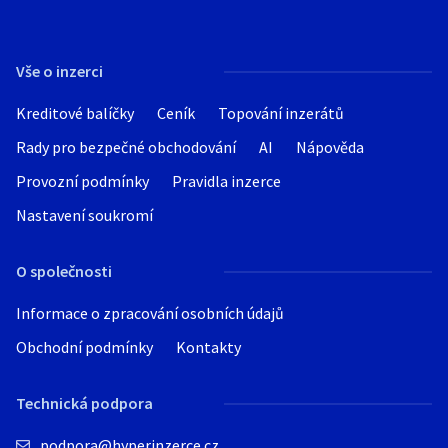
Vše o inzerci
Kreditové balíčky
Ceník
Topování inzerátů
Rady pro bezpečné obchodování
AI
Nápověda
Provozní podmínky
Pravidla inzerce
Nastavení soukromí
O společnosti
Informace o zpracování osobních údajů
Obchodní podmínky
Kontakty
Technická podpora
podpora@hyperinzerce.cz