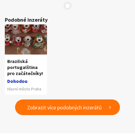
Podobné inzeráty
Brazilská
portugalština
pro začátečníky!
Dohodou
Hlavní město Praha
Zobrazit více podobných inzerátů