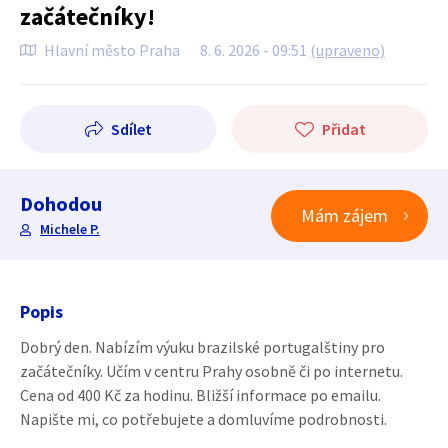
začátečníky!
Hlavní město Praha
8. 6. 2026 - 09:51
(upraveno)
Sdílet
Přidat
Dohodou
Mám zájem
Michele P.
Popis
Dobrý den. Nabízím výuku brazilské portugalštiny pro
začátečníky. Učím v centru Prahy osobně či po internetu.
Cena od 400 Kč za hodinu. Bližší informace po emailu.
Napište mi, co potřebujete a domluvíme podrobnosti.