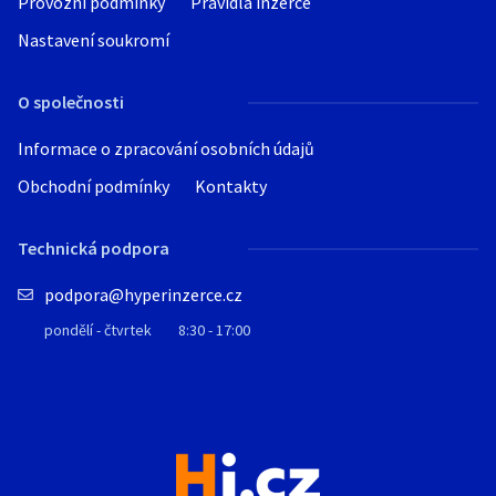
Provozní podmínky
Pravidla inzerce
Nastavení soukromí
O společnosti
Informace o zpracování osobních údajů
Obchodní podmínky
Kontakty
Technická podpora
podpora@hyperinzerce.cz
pondělí - čtvrtek
8:30 - 17:00