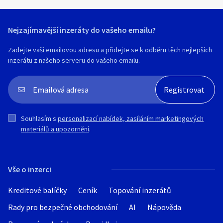
Nejzajímavější inzeráty do vašeho emailu?
Zadejte vaši emailovou adresu a přidejte se k odběru těch nejlepších
inzerátu z našeho serveru do vašeho emailu.
Souhlasím s
personalizací nabídek, zasíláním marketingových
materiálů a upozornění
.
Vše o inzerci
Kreditové balíčky
Ceník
Topování inzerátů
Rady pro bezpečné obchodování
AI
Nápověda