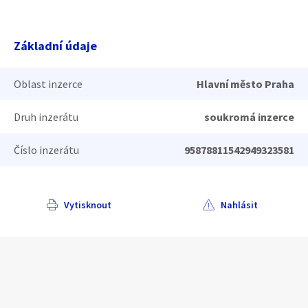
Základní údaje
Oblast inzerce
Hlavní město Praha
Druh inzerátu
soukromá inzerce
Číslo inzerátu
95878811542949323581
Vytisknout
Nahlásit