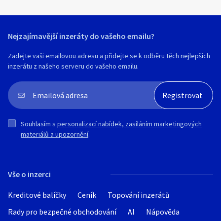
Nejzajímavější inzeráty do vašeho emailu?
Zadejte vaši emailovou adresu a přidejte se k odběru těch nejlepších
inzerátu z našeho serveru do vašeho emailu.
Souhlasím s
personalizací nabídek, zasíláním marketingových
materiálů a upozornění
.
Vše o inzerci
Kreditové balíčky
Ceník
Topování inzerátů
Rady pro bezpečné obchodování
AI
Nápověda