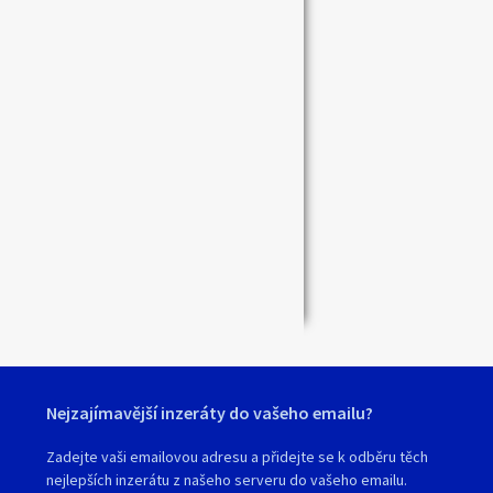
Nejzajímavější inzeráty do vašeho emailu?
Zadejte vaši emailovou adresu a přidejte se k odběru těch
nejlepších inzerátu z našeho serveru do vašeho emailu.