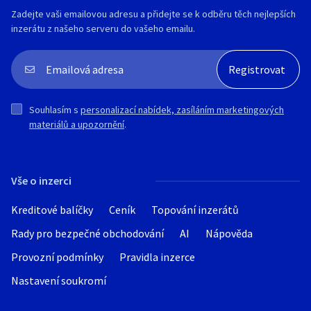
Zadejte vaši emailovou adresu a přidejte se k odběru těch nejlepších
inzerátu z našeho serveru do vašeho emailu.
Souhlasím s
personalizací nabídek, zasíláním marketingových
materiálů a upozornění
.
Vše o inzerci
Kreditové balíčky
Ceník
Topování inzerátů
Rady pro bezpečné obchodování
AI
Nápověda
Provozní podmínky
Pravidla inzerce
Nastavení soukromí