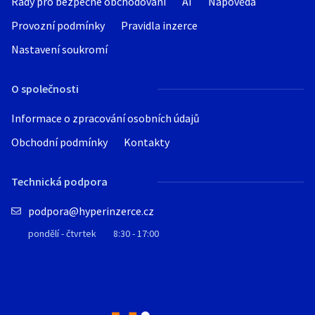
Rady pro bezpečné obchodování
AI
Nápověda
Provozní podmínky
Pravidla inzerce
Nastavení soukromí
O společnosti
Informace o zpracování osobních údajů
Obchodní podmínky
Kontakty
Technická podpora
podpora@hyperinzerce.cz
pondělí - čtvrtek
8:30 - 17:00