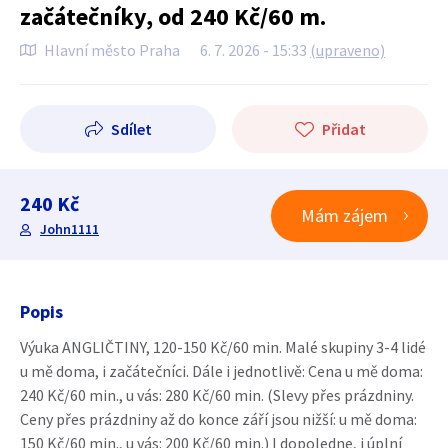
začátečníky, od 240 Kč/60 m.
Hlavní město Praha
6. 7. 2026 - 15:33
(upraveno)
Sdílet
Přidat
240 Kč
Mám zájem
John1111
Popis
Výuka ANGLIČTINY, 120-150 Kč/60 min. Malé skupiny 3-4 lidé
u mě doma, i začátečníci. Dále i jednotlivě: Cena u mě doma:
240 Kč/60 min., u vás: 280 Kč/60 min. (Slevy přes prázdniny.
Ceny přes prázdniny až do konce září jsou nižší: u mě doma:
150 Kč/60 min., u vás: 200 Kč/60 min.) I dopoledne, i úplní