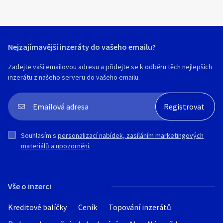
Nejzajímavější inzeráty do vašeho emailu?
Zadejte vaši emailovou adresu a přidejte se k odběru těch nejlepších
inzerátu z našeho serveru do vašeho emailu.
Souhlasím s
personalizací nabídek, zasíláním marketingových
materiálů a upozornění
.
Vše o inzerci
Kreditové balíčky
Ceník
Topování inzerátů