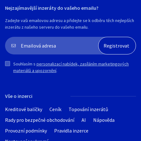
Nejzajímavější inzeráty do vašeho emailu?
Zadejte vaši emailovou adresu a přidejte se k odběru těch nejlepších
inzerátu z našeho serveru do vašeho emailu.
Souhlasím s
personalizací nabídek, zasíláním marketingových
materiálů a upozornění
.
Vše o inzerci
Kreditové balíčky
Ceník
Topování inzerátů
Rady pro bezpečné obchodování
AI
Nápověda
Provozní podmínky
Pravidla inzerce