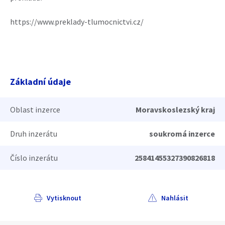
https://www.preklady-tlumocnictvi.cz/
Základní údaje
Oblast inzerce
Moravskoslezský kraj
Druh inzerátu
soukromá inzerce
Číslo inzerátu
25841455327390826818
Vytisknout
Nahlásit