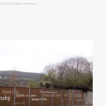
Doučování češtiny a literatury