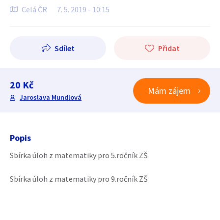
Celá ČR
7. 5. 2019 - 10:15
Sdílet
Přidat
20 Kč
Mám zájem
Jaroslava Mundlová
Popis
Sbírka úloh z matematiky pro 5.ročník ZŠ
Sbírka úloh z matematiky pro 9.ročník ZŠ