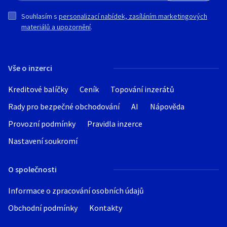
Souhlasím s
personalizací nabídek, zasíláním marketingových
materiálů a upozornění
.
Vše o inzerci
Kreditové balíčky
Ceník
Topování inzerátů
Rady pro bezpečné obchodování
AI
Nápověda
Provozní podmínky
Pravidla inzerce
Nastavení soukromí
O společnosti
Informace o zpracování osobních údajů
Obchodní podmínky
Kontakty