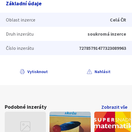
Základní údaje
Oblast inzerce
Celá ČR
Druh inzerátu
soukromá inzerce
Číslo inzerátu
72785791477323089963
Vytisknout
Nahlásit
Podobné inzeráty
Zobrazit vše