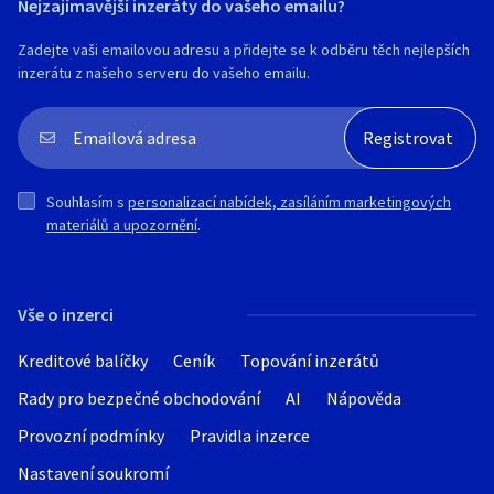
Nejzajímavější inzeráty do vašeho emailu?
Zadejte vaši emailovou adresu a přidejte se k odběru těch nejlepších
inzerátu z našeho serveru do vašeho emailu.
Souhlasím s
personalizací nabídek, zasíláním marketingových
materiálů a upozornění
.
Vše o inzerci
Kreditové balíčky
Ceník
Topování inzerátů
Rady pro bezpečné obchodování
AI
Nápověda
Provozní podmínky
Pravidla inzerce
Nastavení soukromí