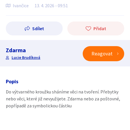
Ivančice
13. 4. 2026 - 09:51
Sdílet
Přidat
Zdarma
Reagovat
Lucie Brudíková
Popis
Do výtvarného kroužku sháníme věci na tvoření. Přebytky
nebo věci, které již nevyužijete. Zdarma nebo za poštovné,
popřípadě za symbolickou částku