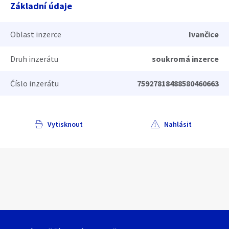
Základní údaje
Oblast inzerce
Ivančice
Druh inzerátu
soukromá inzerce
Číslo inzerátu
75927818488580460663
Vytisknout
Nahlásit