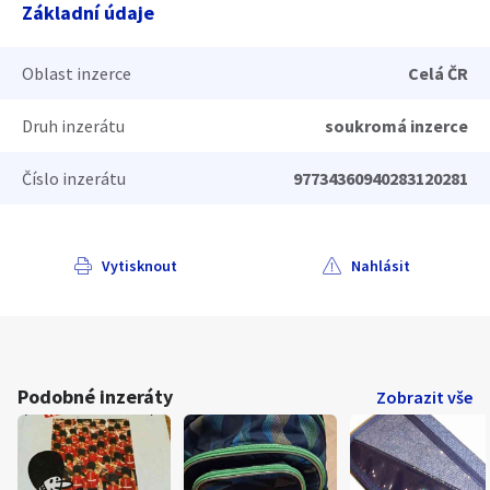
Základní údaje
Oblast inzerce
Celá ČR
Druh inzerátu
soukromá inzerce
Číslo inzerátu
97734360940283120281
Vytisknout
Nahlásit
Podobné inzeráty
Zobrazit vše