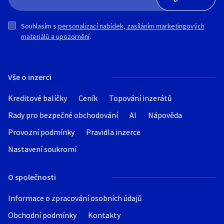
Souhlasím s
personalizací nabídek, zasíláním marketingových
materiálů a upozornění
.
Vše o inzerci
Kreditové balíčky
Ceník
Topování inzerátů
Rady pro bezpečné obchodování
AI
Nápověda
Provozní podmínky
Pravidla inzerce
Nastavení soukromí
O společnosti
Informace o zpracování osobních údajů
Obchodní podmínky
Kontakty