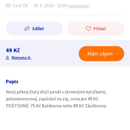
Celá ČR
30. 6. 2026 - 18:00
(upraveno)
Sdílet
Přidat
49 Kč
Mám zájem
Romana H.
Popis
Nový pěkný žlutý dívčí penál s červenými kytičkami,
jednokomorový, zapínání na zip, cena jen 49 Kč.
POŠTOVNÉ: 75 Kč Balíkovna nebo 89 Kč Zásilkovna