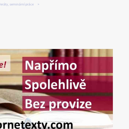
feráty, seminární práce