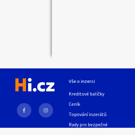
Náhledy
Vše o inzerci
Kreditové balíčky
Ceník
Topování inzerátů
Rady pro bezpečné
obchodování