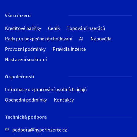
Hledat v textu
Vše o inzerci
Kreditové balíčky
Ceník
Topování inzerátů
Rady pro bezpečné obchodování
AI
Nápověda
Nabídka/poptávka
Provozní podmínky
Pravidla inzerce
Nastavení soukromí
O společnosti
Informace o zpracování osobních údajů
Obchodní podmínky
Kontakty
Technická podpora
podpora@hyperinzerce.cz