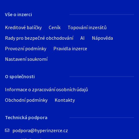
Hledat v textu
Vše o inzerci
Kreditové balíčky
Ceník
Topování inzerátů
Rady pro bezpečné obchodování
AI
Nápověda
Nabídka/poptávka
Provozní podmínky
Pravidla inzerce
Nastavení soukromí
O společnosti
Informace o zpracování osobních údajů
Obchodní podmínky
Kontakty
Technická podpora
podpora@hyperinzerce.cz