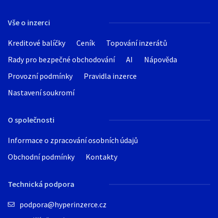
Hledat v textu
Vše o inzerci
Kreditové balíčky
Ceník
Topování inzerátů
Rady pro bezpečné obchodování
AI
Nápověda
Nabídka/poptávka
Provozní podmínky
Pravidla inzerce
Nastavení soukromí
O společnosti
Informace o zpracování osobních údajů
Obchodní podmínky
Kontakty
Technická podpora
podpora@hyperinzerce.cz