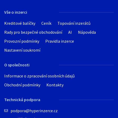
Hledat v textu
Vše o inzerci
Kreditové balíčky
Ceník
Topování inzerátů
Rady pro bezpečné obchodování
AI
Nápověda
Nabídka/poptávka
Provozní podmínky
Pravidla inzerce
Nastavení soukromí
O společnosti
Informace o zpracování osobních údajů
Obchodní podmínky
Kontakty
Technická podpora
podpora@hyperinzerce.cz