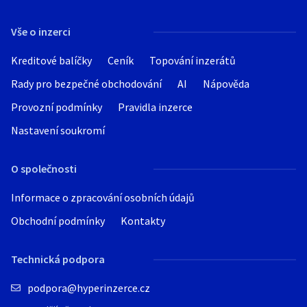
Hledat v textu
Vše o inzerci
Kreditové balíčky
Ceník
Topování inzerátů
Rady pro bezpečné obchodování
AI
Nápověda
Nabídka/poptávka
Provozní podmínky
Pravidla inzerce
Nastavení soukromí
O společnosti
Informace o zpracování osobních údajů
Obchodní podmínky
Kontakty
Technická podpora
podpora@hyperinzerce.cz