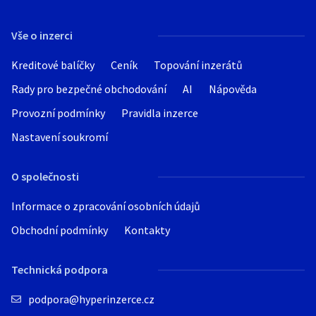
Hledat v textu
Vše o inzerci
Kreditové balíčky
Ceník
Topování inzerátů
Rady pro bezpečné obchodování
AI
Nápověda
Nabídka/poptávka
Provozní podmínky
Pravidla inzerce
Nastavení soukromí
O společnosti
Informace o zpracování osobních údajů
Obchodní podmínky
Kontakty
Technická podpora
podpora@hyperinzerce.cz