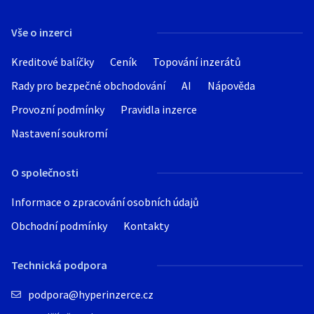
Hledat v textu
Vše o inzerci
Kreditové balíčky
Ceník
Topování inzerátů
Rady pro bezpečné obchodování
AI
Nápověda
Nabídka/poptávka
Provozní podmínky
Pravidla inzerce
Nastavení soukromí
O společnosti
Informace o zpracování osobních údajů
Obchodní podmínky
Kontakty
Technická podpora
podpora@hyperinzerce.cz