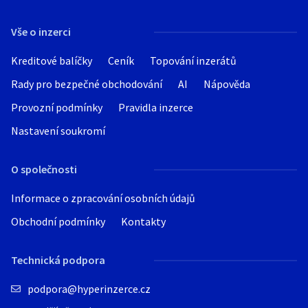
Hledat v textu
Vše o inzerci
Kreditové balíčky
Ceník
Topování inzerátů
Rady pro bezpečné obchodování
AI
Nápověda
Nabídka/poptávka
Provozní podmínky
Pravidla inzerce
Nastavení soukromí
O společnosti
Informace o zpracování osobních údajů
Obchodní podmínky
Kontakty
Technická podpora
podpora@hyperinzerce.cz