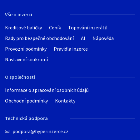
Hledat v textu
Vše o inzerci
Kreditové balíčky
Ceník
Topování inzerátů
Rady pro bezpečné obchodování
AI
Nápověda
Nabídka/poptávka
Provozní podmínky
Pravidla inzerce
Nastavení soukromí
O společnosti
Informace o zpracování osobních údajů
Obchodní podmínky
Kontakty
Technická podpora
podpora@hyperinzerce.cz