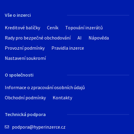
Hledat v textu
Vše o inzerci
Kreditové balíčky
Ceník
Topování inzerátů
Rady pro bezpečné obchodování
AI
Nápověda
Nabídka/poptávka
Provozní podmínky
Pravidla inzerce
Nastavení soukromí
O společnosti
Informace o zpracování osobních údajů
Obchodní podmínky
Kontakty
Technická podpora
podpora@hyperinzerce.cz